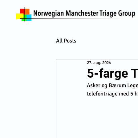
All Posts
27. aug. 2024
5-farge 
Asker og Bærum Legev
telefontriage med 5 h