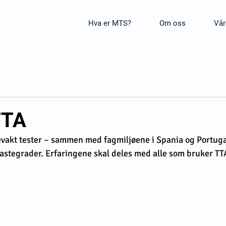
Hva er MTS?
Om oss
Vår
TTA
akt tester – sammen med fagmiljøene i Spania og Portuga
astegrader. Erfaringene skal deles med alle som bruker TT