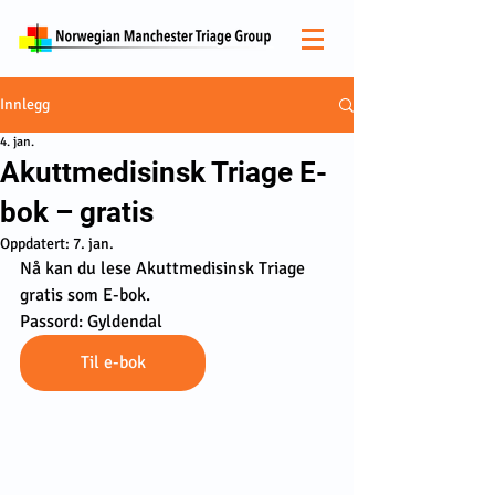
Innlegg
4. jan.
Akuttmedisinsk Triage E-
bok – gratis
Oppdatert:
7. jan.
Nå kan du lese Akuttmedisinsk Triage 
gratis som E-bok.
Passord: Gyldendal
Til e-bok