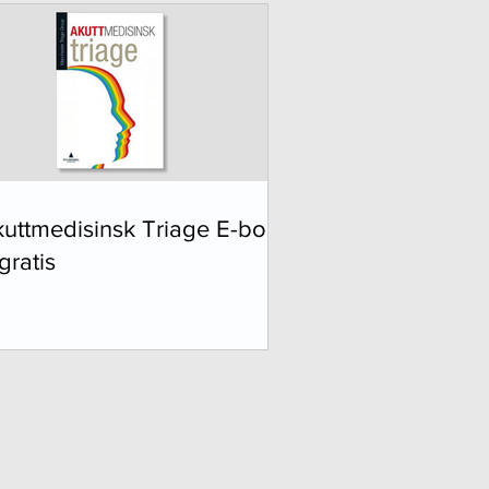
uttmedisinsk Triage E-bok
gratis